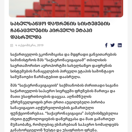
ᲡᲐᲮᲔᲚᲡᲐᲬᲧᲝ ᲓᲐᲤᲠᲔᲜᲘᲡ ᲡᲘᲡᲢᲔᲛᲔᲑᲘᲡ
ᲩᲐᲜᲐᲪᲕᲚᲔᲑᲘᲡ ᲞᲘᲠᲕᲔᲚᲘ ᲔᲢᲐᲞᲘ
ᲓᲐᲡᲠᲣᲚᲓᲐ
4 ოქტომბერი, 2019
საქართველოს ეკონომიკისა და მდგრადი განვითარების
სამინისტროს შპს “საქაერონავიგაციამ” თბილისის
საერთაშორისო აეროპორტში სახელსაწყო დაფრენის
სისტემების ჩანაცვლების პირველი ეტაპის სამონტაჟო
სამუშაოები წარმატებით დაასრულა.
შპს “საქაერონავიგაციის” საქმიანობის ძირითადი საგანი
საქართველოს საჰაერო სივრცეში ფრენების მართვა და
მათი უსაფრთხოების დაცვაა. აღნიშნულის
უზრუნველყოფის ერთ-ერთი აუცილებელი პირობა
სანავიგაციო აღჭურვილობების გამართული
ფუნქციონირებაა. “საქაერონავიგაცია” პასუხისმგებელია
ისეთი ტექნოლოგიების დანერგვასა და მათ გამართულ
მუშაობაზე, რომლებიც ეხმარებიან საჰაერო ხომალდებს
განახორციელონ ზუსტი და უსაფრთხო ფრენა.