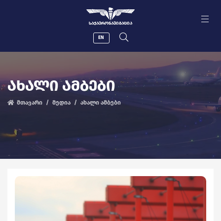
ᲡᲐᲥᲐᲔᲠᲝᲜᲐᲕᲘᲒᲐᲪᲘᲐ
EN
ᲐᲮᲐᲚᲘ ᲐᲛᲑᲔᲑᲘ
მთავარი
მედია
ახალი ამბები