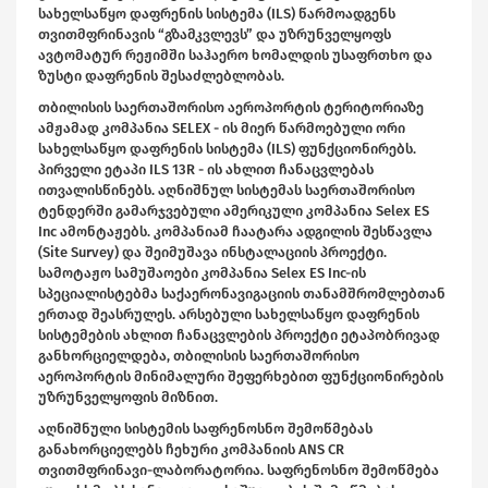
სახელსაწყო დაფრენის სისტემა (ILS) წარმოადგენს
თვითმფრინავის “გზამკვლევს” და უზრუნველყოფს
ავტომატურ რეჟიმში საჰაერო ხომალდის უსაფრთხო და
ზუსტი დაფრენის შესაძლებლობას.
თბილისის საერთაშორისო აეროპორტის ტერიტორიაზე
ამჟამად კომპანია SELEX - ის მიერ წარმოებული ორი
სახელსაწყო დაფრენის სისტემა (ILS) ფუნქციონირებს.
პირველი ეტაპი ILS 13R - ის ახლით ჩანაცვლებას
ითვალისწინებს. აღნიშნულ სისტემას საერთაშორისო
ტენდერში გამარჯვებული ამერიკული კომპანია Selex ES
Inc ამონტაჟებს. კომპანიამ ჩაატარა ადგილის შესწავლა
(Site Survey) და შეიმუშავა ინსტალაციის პროექტი.
სამოტაჟო სამუშაოები კომპანია Selex ES Inc-ის
სპეციალისტებმა საქაერონავიგაციის თანამშრომლებთან
ერთად შეასრულეს. არსებული სახელსაწყო დაფრენის
სისტემების ახლით ჩანაცვლების პროექტი ეტაპობრივად
განხორციელდება, თბილისის საერთაშორისო
აეროპორტის მინიმალური შეფერხებით ფუნქციონირების
უზრუნველყოფის მიზნით.
აღნიშნული სისტემის საფრენოსნო შემოწმებას
განახორციელებს ჩეხური კომპანიის ANS CR
თვითმფრინავი-ლაბორატორია. საფრენოსნო შემოწმება