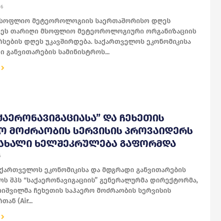
16
 მსოფლიო მეტეოროლოგიის საერთაშორისო დღეს
. ეს თარიღი მსოფლიო მეტეოროლოგიური ორგანიზაციის
რსების დღეს უკავშირდება. საქართველოს ეკონომიკისა
ი განვითარების სამინისტროს...
ᲐᲥᲐᲔᲠᲝᲜᲐᲕᲘᲒᲐᲪᲘᲐᲡᲐ” ᲓᲐ ᲩᲔᲮᲔᲗᲘᲡ
Ო ᲛᲝᲫᲠᲐᲝᲑᲘᲡ ᲡᲔᲠᲕᲘᲡᲘᲡ ᲞᲠᲝᲕᲐᲘᲓᲔᲠᲡ
 ᲐᲮᲐᲚᲘ ᲮᲔᲚᲨᲔᲙᲠᲣᲚᲔᲑᲐ ᲒᲐᲤᲝᲠᲛᲓᲐ
6
საქართველოს ეკონომიკისა და მდგრადი განვითარების
ოს შპს “საქაერონავიგაციის” გენერალურმა დირექტორმა,
რიშვილმა ჩეხეთის საჰაერო მოძრაობის სერვისის
ან (Air...