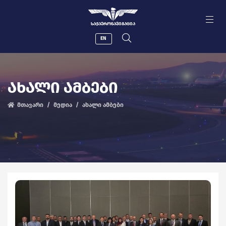
ᲡᲐᲥᲐᲔᲠᲝᲜᲐᲕᲘᲒᲐᲪᲘᲐ
EN
ᲐᲮᲐᲚᲘ ᲐᲛᲑᲔᲑᲘ
მთავარი
მედია
ახალი ამბები