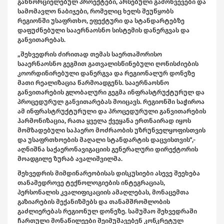
განხორციელებულ პროექტები, არსებული გამოწვევები და
სამომავლო ნაბიჯები, რომელიც ხელს შეუწყობს
რეგიონში უსაფრთხო, ეფექტური და სტანდარტებზე
დაფუძნებული სააერნაოსნო სისტემის დანერგვას და
განვითარებას.
„შეხვედრის ძირითად თემას საერთაშორისო
სააერნაოსნო გეგმით გათვალისწინებული ღონისძიების
კოორდინირებული დანერგვა და რეგიონალურ დონეზე
მათი რეალიზაცია წარმოადგენს. სააერნაოსნო
განვითარების გლობალური გეგმა ინფრასტრუქტურულ და
პროცედურულ განვითარებას მოიცავს. რეგიონში საჭიროა
ამ ინფრასტრუქტურული და პროცედურული განვითარების
ჰარმონიზაცია, რათა ყველა ქვეყანა ერთნაირად იყოს
მომზადებული საჰაერო მოძრაობის უზრუნველყოფისთვის
და უსაფრთხოების მაღალი სტანდარტის დაცვისთვის“,-
აღნიშნა საქაერონავიგაციის გენერალური დირექტორის
მოადგილე ზურაბ ავალიშვილმა.
შეხვედრის მიმდინარეობისას დისკუსიები ასევე შეეხება
თანამედროვე ტექნოლოგიების ინტეგრაციას,
პერსონალის კვალიფიკაციის ამაღლებას, მონაცემთა
გაზიარების მექანიზმებს და თანამშრომლობის
გაძლიერებას რეგიონულ დონეზე. სამუშაო შეხვედრაში
ჩართული მონაწილეები შეიმუშავებენ კონკრეტულ